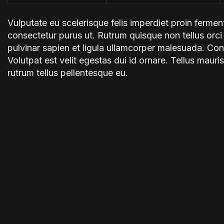
Vulputate eu scelerisque felis imperdiet proin fermentu
consectetur purus ut. Rutrum quisque non tellus orc
pulvinar sapien et ligula ullamcorper malesuada. Con
Volutpat est velit egestas dui id ornare. Tellus maur
rutrum tellus pellentesque eu.