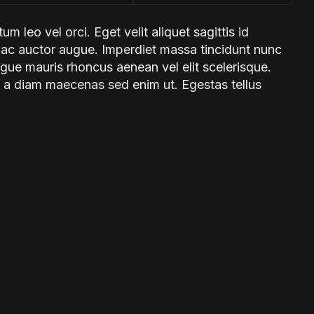
m leo vel orci. Eget velit aliquet sagittis id
i ac auctor augue. Imperdiet massa tincidunt nunc
gue mauris rhoncus aenean vel elit scelerisque.
is a diam maecenas sed enim ut. Egestas tellus