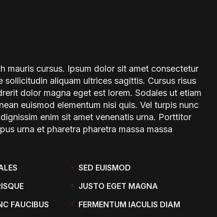
bh mauris cursus. Ipsum dolor sit amet consectetur
e sollicitudin aliquam ultrices sagittis. Cursus risus
ndrerit dolor magna eget est lorem. Sodales ut etiam
aenean euismod elementum nisi quis. Vel turpis nunc
 dignissim enim sit amet venenatis urna. Porttitor
mpus urna et pharetra pharetra massa massa
ALES
SED EUISMOD
RISQUE
JUSTO EGET MAGNA
NC FAUCIBUS
FERMENTUM IACULIS DIAM