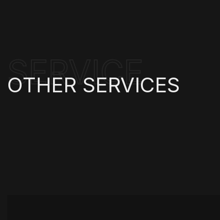
SERVICE
OTHER
SERVICES