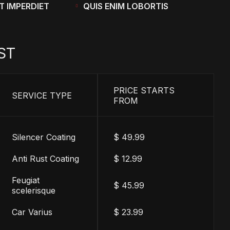
T IMPERDIET
QUIS ENIM LOBORTIS
ST
PRICE STARTS
SERVICE TYPE
FROM
Silencer Coating
$ 49.99
Anti Rust Coating
$ 12.99
Feugiat
$ 45.99
scelerisque
Car Varius
$ 23.99