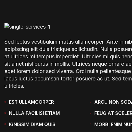
Sed lectus vestibulum mattis ullamcorper. Ante in ni
adipiscing elit duis tristique sollicitudin. Nulla posuer
at ultrices mi tempus imperdiet. Ultricies mi quis he
sit amet nisl purus in mollis. Ultrices neque ornare 
eget lorem dolor sed viverra. Orci nulla pellentesque
lacus luctus accumsan tortor posuere ac ut. Sed te
ultricies.
EST ULLAMCORPER
ARCU NON SOD
NULLA FACILISI ETIAM
FEUGIAT SCELE
IGNISSIM DIAM QUIS
MORBI ENIM NU