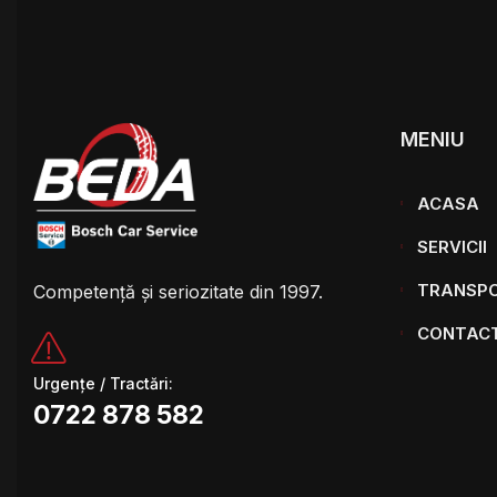
MENIU
ACASA
SERVICII
TRANSP
Competență și seriozitate din 1997.
CONTAC
Urgențe / Tractări:
0722 878 582