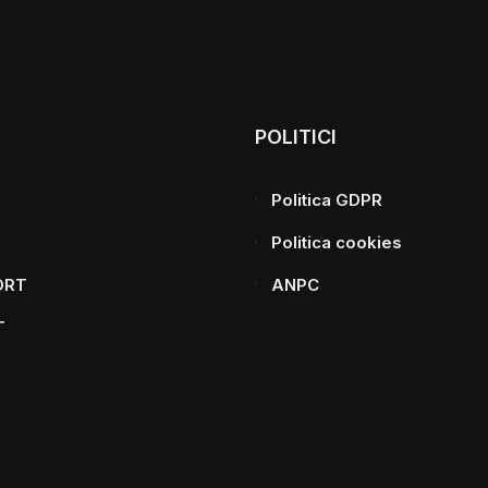
POLITICI
Politica GDPR
Politica cookies
ORT
ANPC
T