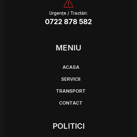
Urgențe / Tractări:
0722 878 582
MENIU
ACASA
SERVICII
TRANSPORT
CONTACT
POLITICI